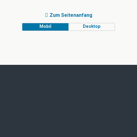
Zum Seitenanfang
Mobil
Desktop